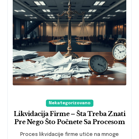
Nekategorizovano
Likvidacija Firme – Šta Treba Znati
Pre Nego Što Počnete Sa Procesom
Proces likvidacije firme utiče na mnoge