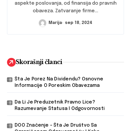
aspekte poslovanja, od finansija do pravnih
obaveza. Zatvaranje firme...
Marija
sep 18, 2024
Skorašnji članci
Šta Je Porez Na Dividendu? Osnovne
Informacije O Poreskim Obavezama
Da Li Je Preduzetnik Pravno Lice?
Razumevanje Statusa I Odgovornosti
DOO Značenje – Šta Je Društvo Sa