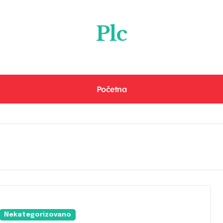
Plc
Početna
Nekategorizovano