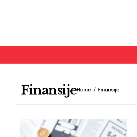
Skip
to
content
Finansije
Home
Finansije