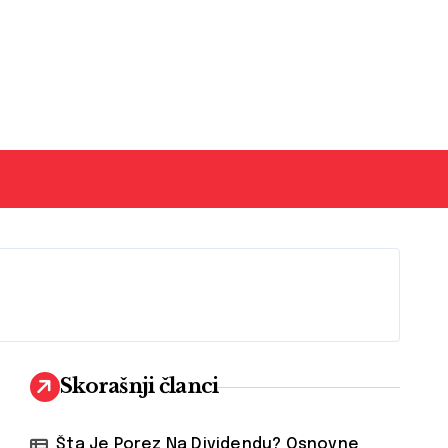
Skorašnji članci
Šta Je Porez Na Dividendu? Osnovne